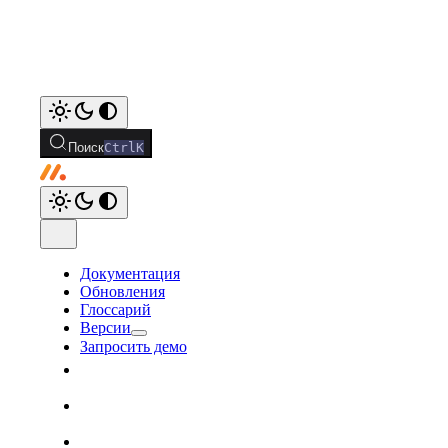
Поиск
Ctrl
K
Документация
Обновления
Глоссарий
Версии
Запросить демо