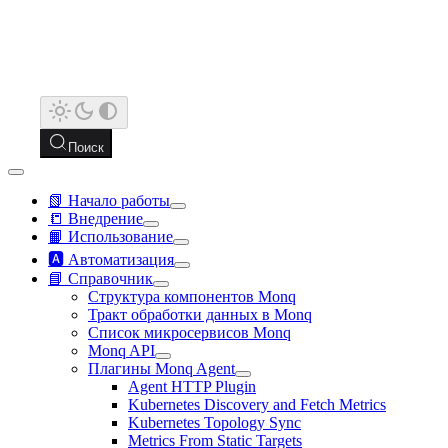
Поиск
📗 Начало работы
📒 Внедрение
📙 Использование
🅰️ Автоматизация
📘 Справочник
Структура компонентов Monq
Тракт обработки данных в Monq
Список микросервисов Monq
Monq API
Плагины Monq Agent
Agent HTTP Plugin
Kubernetes Discovery and Fetch Metrics
Kubernetes Topology Sync
Metrics From Static Targets