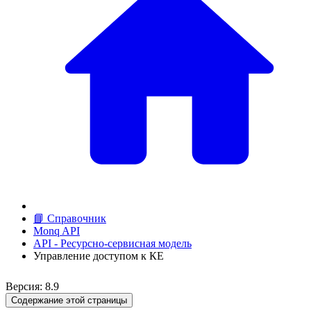
📘 Справочник
Monq API
API - Ресурсно-сервисная модель
Управление доступом к КЕ
Версия: 8.9
Содержание этой страницы