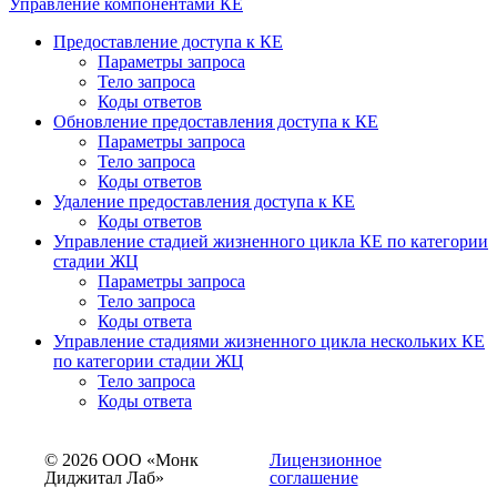
Управление компонентами КЕ
Предоставление доступа к КЕ
Параметры запроса
Тело запроса
Коды ответов
Обновление предоставления доступа к КЕ
Параметры запроса
Тело запроса
Коды ответов
Удаление предоставления доступа к КЕ
Коды ответов
Управление стадией жизненного цикла КЕ по категории
стадии ЖЦ
Параметры запроса
Тело запроса
Коды ответа
Управление стадиями жизненного цикла нескольких КЕ
по категории стадии ЖЦ
Тело запроса
Коды ответа
© 2026 ООО «Монк
Лицензионное
Диджитал Лаб»
соглашение