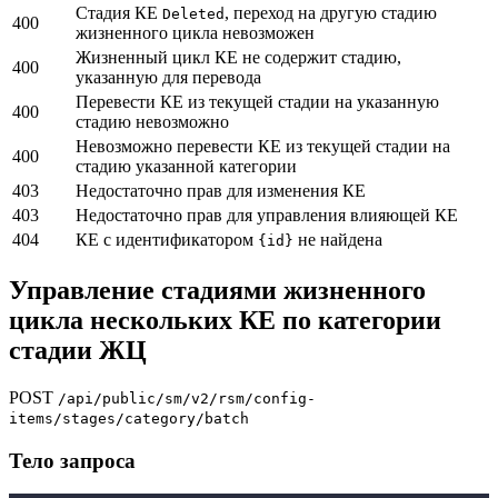
Стадия КЕ
, переход на другую стадию
Deleted
400
жизненного цикла невозможен
Жизненный цикл КЕ не содержит стадию,
400
указанную для перевода
Перевести КЕ из текущей стадии на указанную
400
стадию невозможно
Невозможно перевести КЕ из текущей стадии на
400
стадию указанной категории
403
Недостаточно прав для изменения КЕ
403
Недостаточно прав для управления влияющей КЕ
404
КЕ с идентификатором
не найдена
{id}
Управление стадиями жизненного
цикла нескольких КЕ по категории
стадии ЖЦ
POST
/api/public/sm/v2/rsm/config-
items/stages/category/batch
Тело запроса