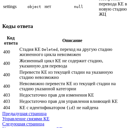
перевода КЕ в
settings
нет
object
null
новую стадию
ЖЦ
Коды ответа
Код
Описание
ответа
Стадия КЕ
, переход на другую стадию
Deleted
400
жизненного цикла невозможен
Жизненный цикл КЕ не содержит стадию,
400
указанную для перевода
Перевести КЕ из текущей стадии на указанную
400
стадию невозможно
Невозможно перевести КЕ из текущей стадии на
400
стадию указанной категории
403
Недостаточно прав для изменения КЕ
403
Недостаточно прав для управления влияющей КЕ
404
КЕ с идентификатором
не найдена
{id}
Предыдущая страница
Управление связями КЕ
Следующая страница