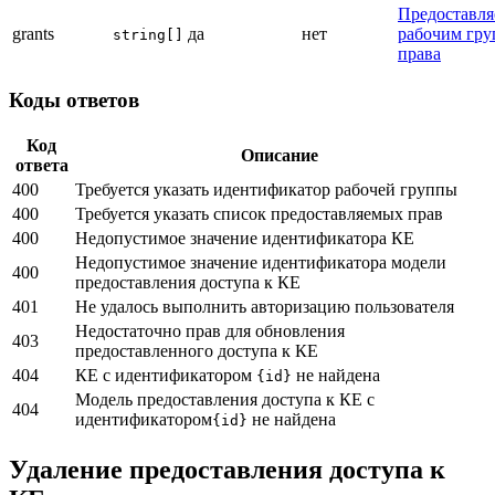
Предоставл
grants
да
нет
рабочим гру
string[]
права
Коды ответов
Код
Описание
ответа
400
Требуется указать идентификатор рабочей группы
400
Требуется указать список предоставляемых прав
400
Недопустимое значение идентификатора КЕ
Недопустимое значение идентификатора модели
400
предоставления доступа к КЕ
401
Не удалось выполнить авторизацию пользователя
Недостаточно прав для обновления
403
предоставленного доступа к КЕ
404
КЕ с идентификатором
не найдена
{id}
Модель предоставления доступа к КЕ с
404
идентификатором
не найдена
{id}
Удаление предоставления доступа к