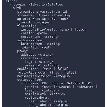
steps
:
-
plugin
:
 k8sMetricsDataFlow
with
:
streamId
:
 $.vars.stream.id
streamKey
:
 $.vars.stream.key
apiUri
:
 <K8s ApiServer URL
>
timeout
:
 <integer
>
tlsConfig
:
insecureSkipVerify
:
{
true 
|
 false
}
caFile
:
 <path
>
serverName
:
 <string
>
authorization
:
bearerToken
:
 <string
>
tokenPath
:
 <path
>
proxy
:
address
:
 <string
>
credentials
:
login
:
 <string
>
password
:
 <string
>
enableHttp2
:
{
true 
|
 false
}
followRedirects
:
{
true 
|
 false
}
maxSamplesPerSend
:
 <integer
>
scrapeConfigs
:
-
jobName
:
 K8s Endpoint Metrics HTTPS
jobKind
:
{
endpointSearch 
|
 nodeSearch
}
timeout
:
 <integer
>
metricsPath
:
 /metrics
customLabels
:
user_label1
:
 example1
user_label2
:
 example2