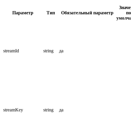
Значе
Параметр
Тип
Обязательный параметр
по
умолч
streamId
string
да
streamKey
string
да