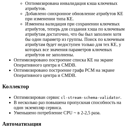
Оптимизирована инвалидация кэша ключевых
атрибутов.
Добавлено синхронное обновление атрибутов КЕ
при изменении типа КЕ.
Изменена валидация при сохранении ключевых
атрибутов, теперь для создания хэша по ключевым
атрибутам достаточно, что бы был заполнен хотя
бы один параметр из группы. Поиск по ключевым
атрибутам будет недоступен только для тех КЕ, у
которых все значения параметров ключевых
атрибутов не заполнены.
Оптимизировано построение списка КЕ на экране
Оперативного центра и CMDB.
Оптимизировано построение графа РСМ на экране
Оперативного центра и CMDB.
Коллектор
Оптимизирован сервис
.
cl-stream-schema-validator
В несколько раз повышена пропускная способность на
один экземпляр сервиса.
Уменьшено потребление CPU ~ в 2-2,5 раза.
Автоматизация