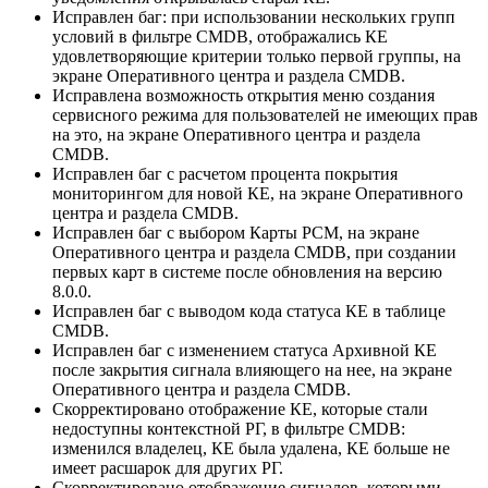
Исправлен баг: при использовании нескольких групп
условий в фильтре CMDB, отображались КЕ
удовлетворяющие критерии только первой группы, на
экране Оперативного центра и раздела CMDB.
Исправлена возможность открытия меню создания
сервисного режима для пользователей не имеющих прав
на это, на экране Оперативного центра и раздела
CMDB.
Исправлен баг с расчетом процента покрытия
мониторингом для новой КЕ, на экране Оперативного
центра и раздела CMDB.
Исправлен баг с выбором Карты РСМ, на экране
Оперативного центра и раздела CMDB, при создании
первых карт в системе после обновления на версию
8.0.0.
Исправлен баг с выводом кода статуса КЕ в таблице
CMDB.
Исправлен баг с изменением статуса Архивной КЕ
после закрытия сигнала влияющего на нее, на экране
Оперативного центра и раздела CMDB.
Скорректировано отображение КЕ, которые стали
недоступны контекстной РГ, в фильтре CMDB:
изменился владелец, КЕ была удалена, КЕ больше не
имеет расшарок для других РГ.
Скорректировано отображение сигналов, которыми