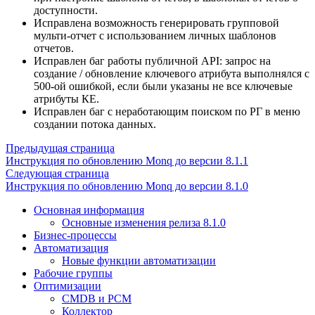
доступности.
Исправлена возможность генерировать групповой
мульти-отчет с использованием личных шаблонов
отчетов.
Исправлен баг работы публичной API: запрос на
создание / обновление ключевого атрибута выполнялся с
500-ой ошибкой, если были указаны не все ключевые
атрибуты КЕ.
Исправлен баг с неработающим поиском по РГ в меню
создании потока данных.
Предыдущая страница
Инструкция по обновлению Monq до версии 8.1.1
Следующая страница
Инструкция по обновлению Monq до версии 8.1.0
Основная информация
Основные изменения релиза 8.1.0
Бизнес-процессы
Автоматизация
Новые функции автоматизации
Рабочие группы
Оптимизации
CMDB и РСМ
Коллектор