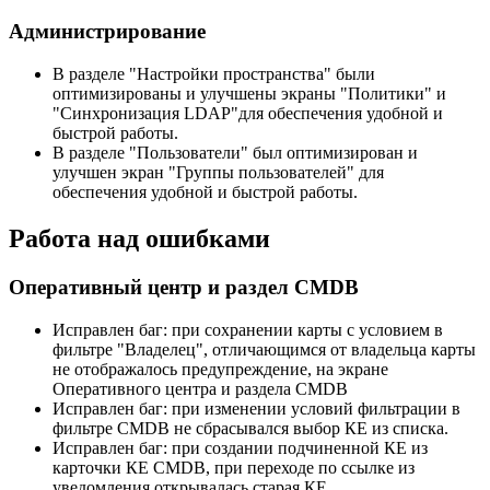
Администрирование
В разделе "Настройки пространства" были
оптимизированы и улучшены экраны "Политики" и
"Синхронизация LDAP"для обеспечения удобной и
быстрой работы.
В разделе "Пользователи" был оптимизирован и
улучшен экран "Группы пользователей" для
обеспечения удобной и быстрой работы.
Работа над ошибками
Оперативный центр и раздел CMDB
Исправлен баг: при сохранении карты с условием в
фильтре "Владелец", отличающимся от владельца карты
не отображалось предупреждение, на экране
Оперативного центра и раздела CMDB
Исправлен баг: при изменении условий фильтрации в
фильтре CMDB не сбрасывался выбор КЕ из списка.
Исправлен баг: при создании подчиненной КЕ из
карточки КЕ CMDB, при переходе по ссылке из
уведомления открывалась старая КЕ.