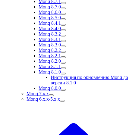
Monq 8.7.1
Monq 8.7.0
Monq 8.6.0
Monq 8.5.0
Monq 8.4.1
Monq 8.4.0
Monq 8.3.2
Monq 8.3.1
Monq 8.3.0
Monq 8.2.2
Monq 8.2.1
Monq 8.2.0
Monq 8.1.1
Monq 8.1.0
Инструкция по обновлению Monq до
версии 8.1.0
Monq 8.0.0
Monq 7.x.x
Monq 6.x.x-5.x.x