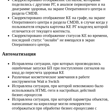
поделились с другими РГ, в анализе первопричин и на
диаграмме здоровья, на экране Оперативного центра и
раздела CMDB.
Скорректировано отображение КЕ на графе, на экране
Оперативного центра и раздела CMDB, в случае когда у
пользователя открыта карточка КЕ РГ владелец которой
отличается от текущего контекста.
Скорректировано отображение статусов КЕ во времени,
последний статус "онлайн" не вмещался в экран
Оперативного центра.
Автоматизация
Исправлены ситуации, при которых производились
ошибочные запуски БП при поступлении сигналов на
вход до пересчета здоровья КЕ
Различные косметические замечания в работе
инструментов Wait и Switch
Исправлена ситуация, при которой невозможно было
использовать HTML-теги в настройках действий
бизнес-процессов
Исправлена ситуация, при которой параметры объектов,
написанные на кириллице могли некорректно
отображаться при обработке бизнес-процессами с